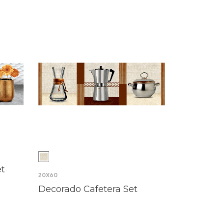
et
20X60
Decorado Cafetera Set