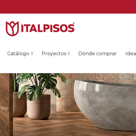
Catálogo
Proyectos
Dónde comprar
Idea
 hoy