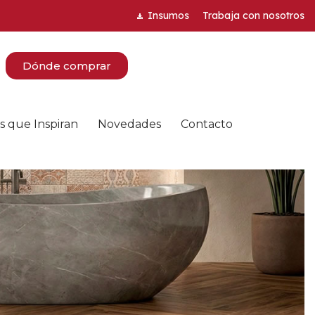
Insumos
Trabaja con nosotros
Dónde comprar
s que Inspiran
Novedades
Contacto