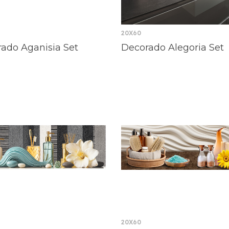
20X60
ado Aganisia Set
Decorado Alegoria Set
20X60