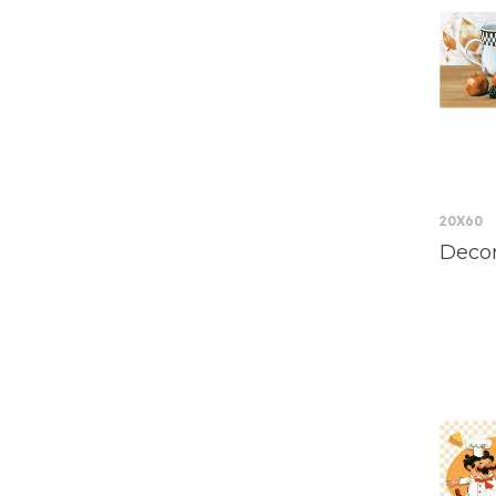
20X60
Decor