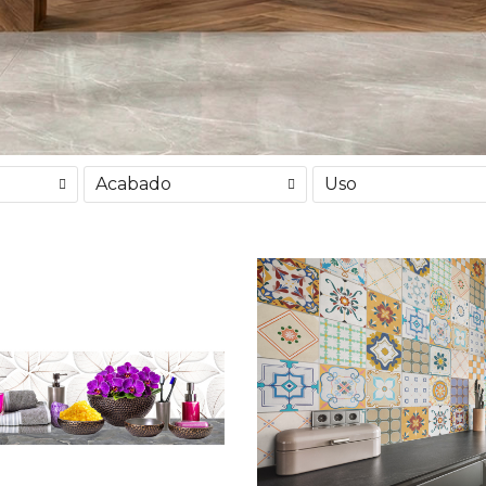
Acabado
Uso