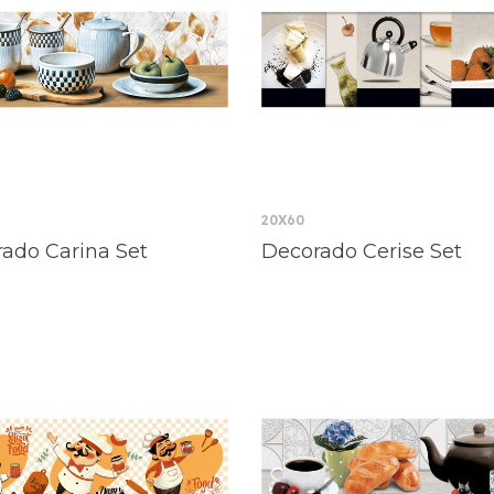
20X60
ado Carina Set
Decorado Cerise Set