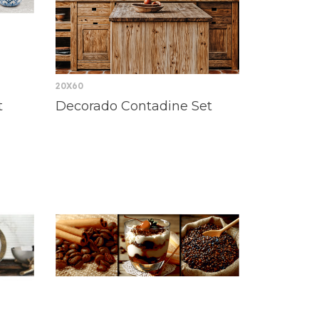
20X60
t
Decorado Contadine Set