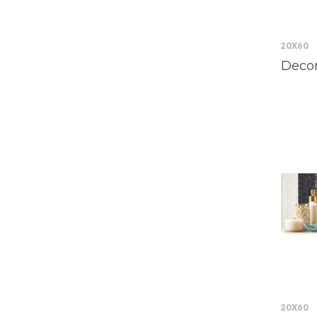
20X60
Decor
20X60