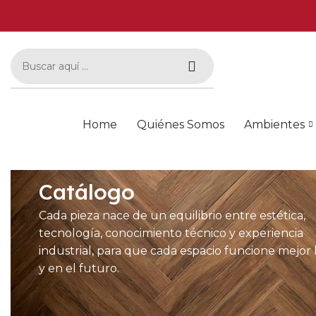
Home
Quiénes Somos
Ambientes
Catálogo
Cada pieza nace de un equilibrio entre estética,
tecnología, conocimiento técnico y experiencia
industrial, para que cada espacio funcione mejor
y en el futuro.