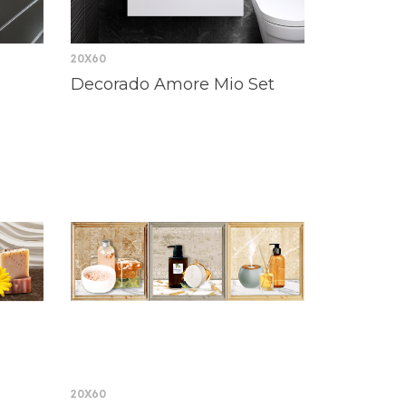
20X60
Decorado Amore Mio Set
20X60