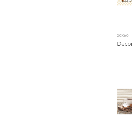
20X60
Decor