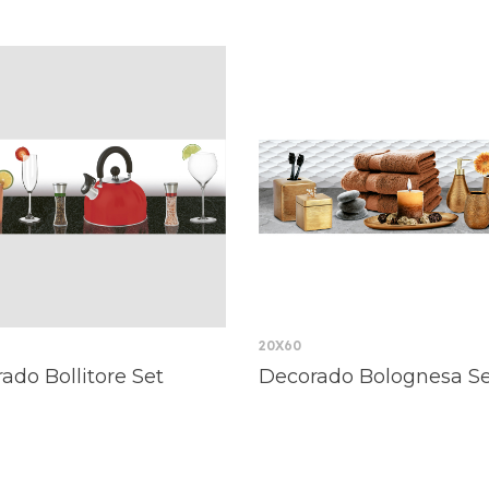
20X60
ado Bollitore Set
Decorado Bolognesa S