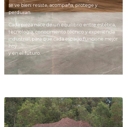
se ve bien: resiste, acompaña, protege y
perduran.
Cada pieza nace de un equilibrio entre estética,
tecnología, conocimiento técnico y experiencia
industrial, para que cada espacio funcione mejor
hoy
y en el futuro.