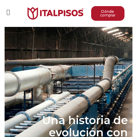
Dónde
comprar
Una historia de
evolución con