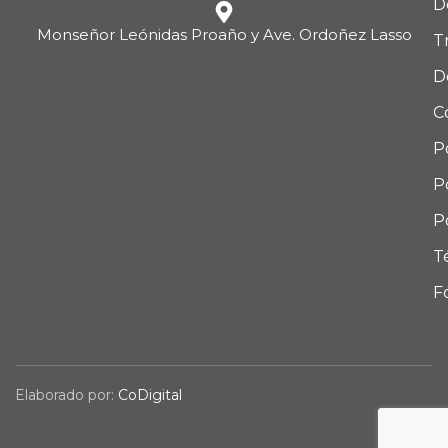
D
Monseñor Leónidas Proaño y Ave. Ordoñez Lasso
T
D
C
P
P
P
T
F
Elaborado por:
CoDigital