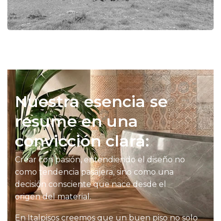
Nuestra esencia se
resume en una
convicción clara:
Crear con pasión, entendiendo el diseño no
como tendencia pasajera, sino como una
decisión consciente que nace desde el
origen del material.
En Italpisos creemos que un buen piso no solo