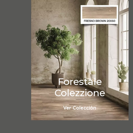
Forestale
Colezzione
Ver Colección