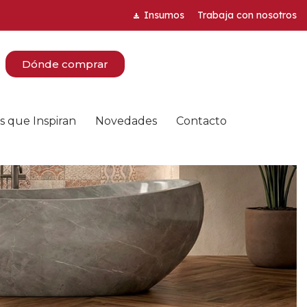
Insumos
Trabaja con nosotros
Dónde comprar
s que Inspiran
Novedades
Contacto