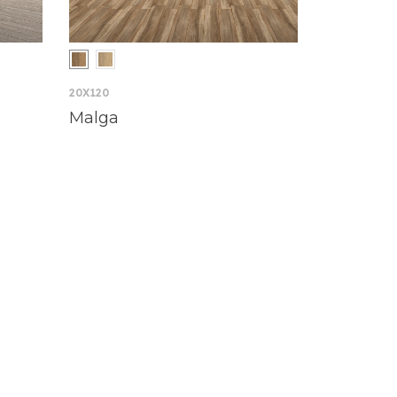
20X120
Malga