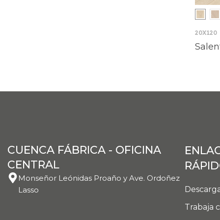
20X120
Salen
CUENCA FÁBRICA - OFICINA
ENLA
CENTRAL
RÁPI
Monseñor Leónidas Proaño y Ave. Ordoñez
Descarga
Lasso
Trabaja 