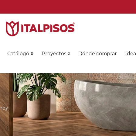
Catálogo
Proyectos
Dónde comprar
Idea
 hoy