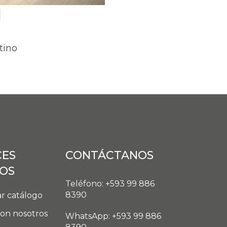
tino
CES
CONTÁCTANOS
DOS
Teléfono: +593 99 886
8390
r catálogo
con nosotros
WhatsApp: +593 99 886