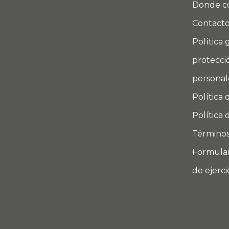
Donde c
Contact
Política 
protecci
personal
Política 
Política 
Términos
Formular
de ejerc