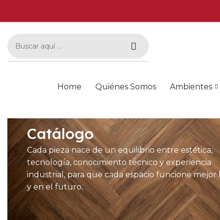
Home
Quiénes Somos
Ambientes
Catálogo
Cada pieza nace de un equilibrio entre estética,
tecnología, conocimiento técnico y experiencia
industrial, para que cada espacio funcione mejor
y en el futuro.