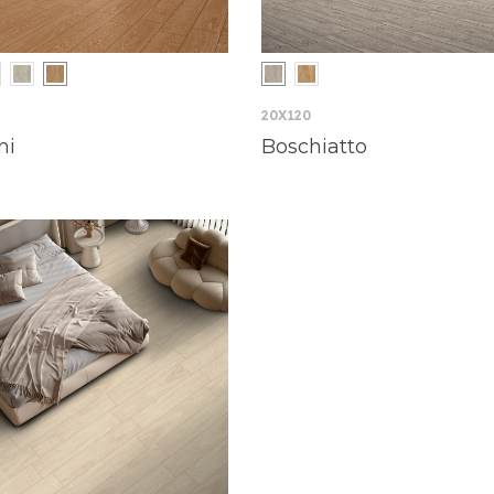
20X120
ni
Boschiatto