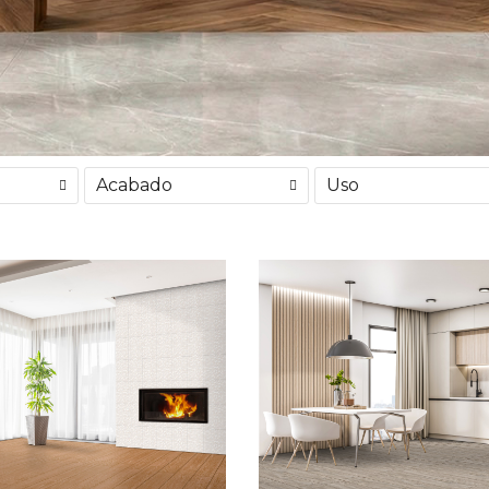
Acabado
Uso