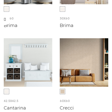
20X60
30X60
Brima
Brima
42.5X42.5
60X60
Cantarina
Crecci