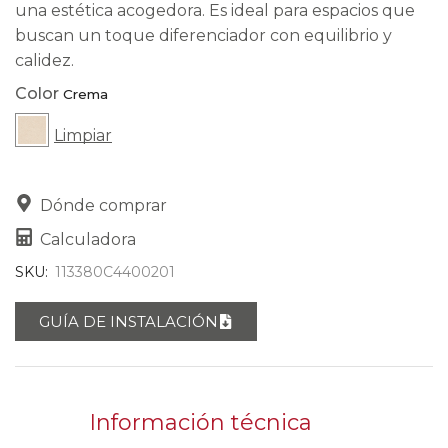
una estética acogedora. Es ideal para espacios que
buscan un toque diferenciador con equilibrio y
calidez.
Color
Limpiar
Dónde comprar
Calculadora
SKU:
113380C4400201
GUÍA DE INSTALACIÓN
Información técnica