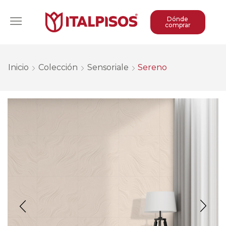
Dónde
comprar
Inicio
Colección
Sensoriale
Sereno