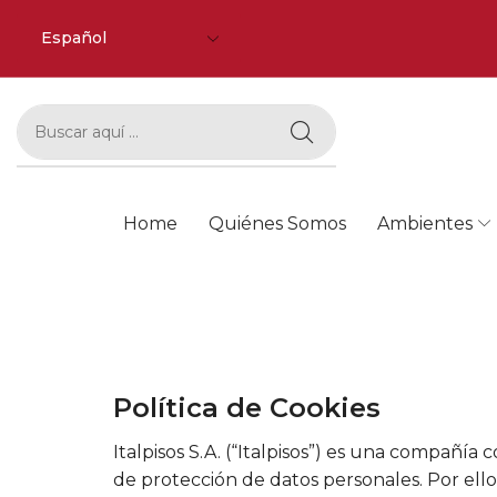
Home
Quiénes Somos
Ambientes
Política de Cookies
Italpisos S.A. (“Italpisos”) es una compañí
de protección de datos personales. Por ello,