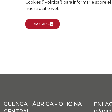
Cookies (“Política”) para informarle sobre 
nuestro sitio web.
Leer PDF
CUENCA FÁBRICA - OFICINA
ENLA
CENTRAL