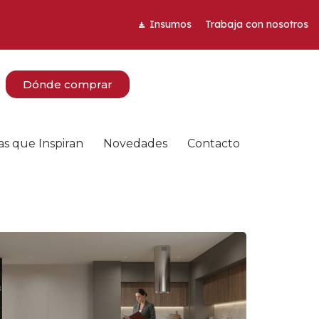
Insumos
Trabaja con nosotros
Dónde comprar
as que Inspiran
Novedades
Contacto