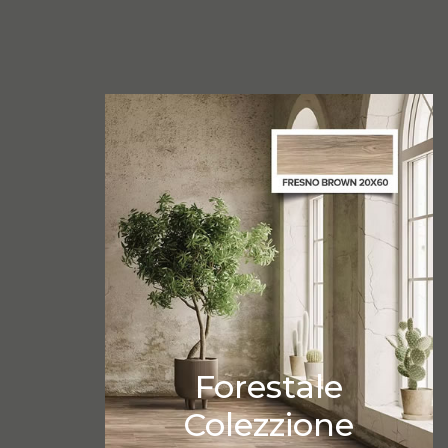
Forestale
Colezzione