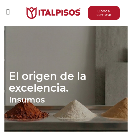
Dónde
comprar
El origen de la
excelencia.
Insumos