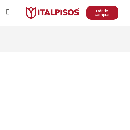
Dónde
comprar