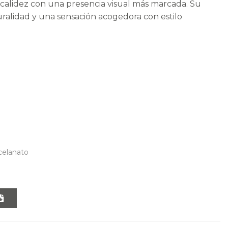
calidez con una presencia visual más marcada. Su
alidad y una sensación acogedora con estilo
celanato