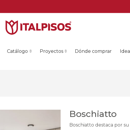
Catálogo
Proyectos
Dónde comprar
Idea
Boschiatto
Boschiatto destaca por su 