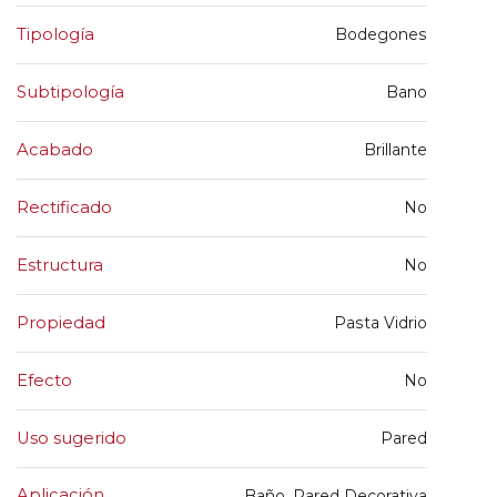
Tipología
Bodegones
Subtipología
Bano
Acabado
Brillante
Rectificado
No
Estructura
No
Propiedad
Pasta Vidrio
Efecto
No
Uso sugerido
Pared
Aplicación
Baño, Pared Decorativa