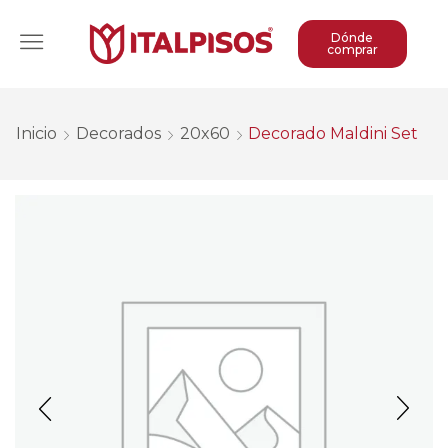
Dónde
comprar
Inicio
Decorados
20x60
Decorado Maldini Set