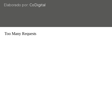
Elaborado por:
CoDigital