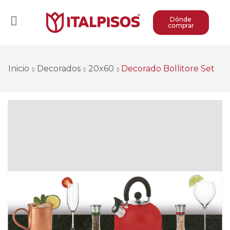
Dónde
comprar
Inicio
Decorados
20x60
Decorado Bollitore Set