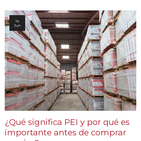
14
Jun
¿Qué significa PEI y por qué es
importante antes de comprar