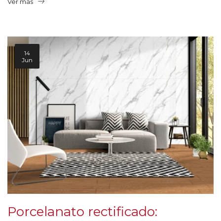
Ver más
14
Jun
Porcelanato rectificado: