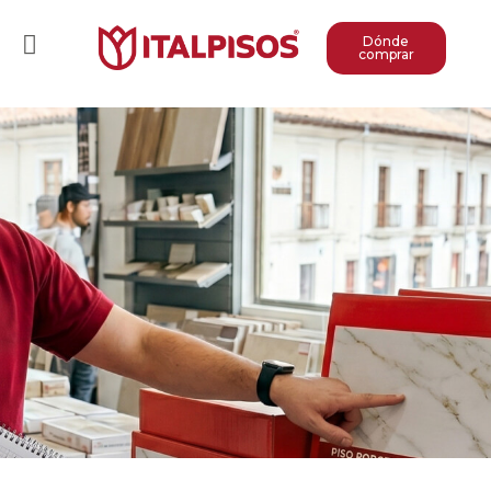
Dónde
comprar