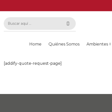
Home
Quiénes Somos
Ambientes
[addify-quote-request-page]