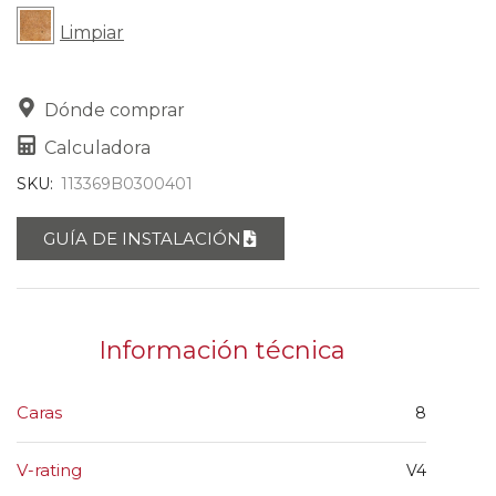
Limpiar
Dónde comprar
Calculadora
SKU:
113369B0300401
GUÍA DE INSTALACIÓN
Información técnica
Caras
8
V-rating
V4