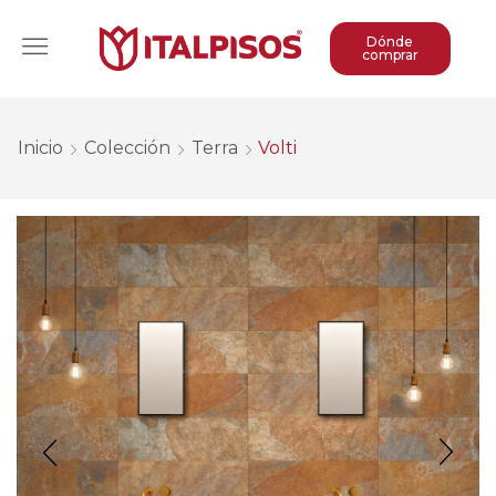
Dónde
comprar
Inicio
Colección
Terra
Volti