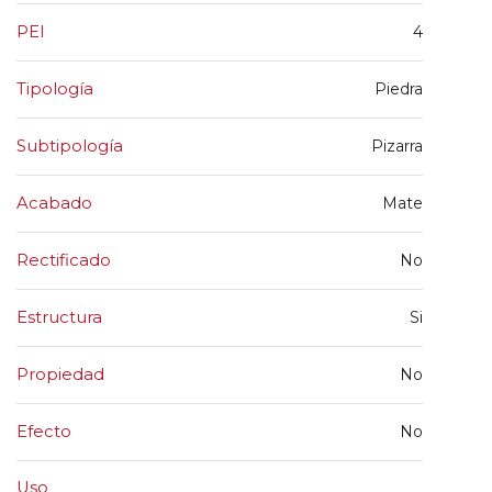
PEI
4
Tipología
Piedra
Subtipología
Pizarra
Acabado
Mate
Rectificado
No
Estructura
Si
Propiedad
No
Efecto
No
Uso