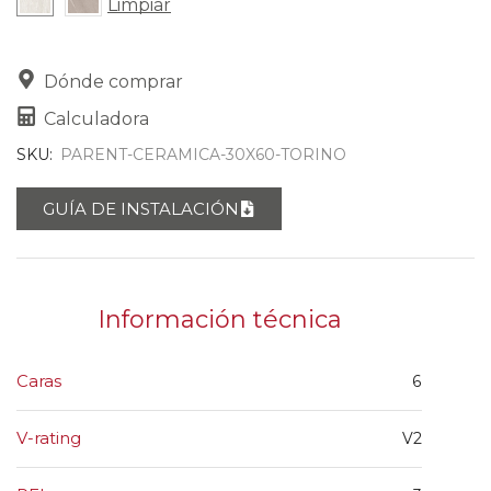
Limpiar
Dónde comprar
Calculadora
SKU:
PARENT-CERAMICA-30X60-TORINO
GUÍA DE INSTALACIÓN
Información técnica
Caras
6
V-rating
V2