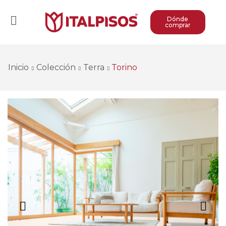
Dónde
comprar
Inicio
Colección
Terra
Torino