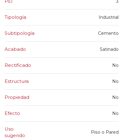
PEI
3
Tipología
Industrial
Subtipología
Cemento
Acabado
Satinado
Rectificado
No
Estructura
No
Propiedad
No
Efecto
No
Uso
Piso o Pared
sugerido