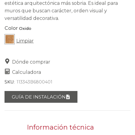
estética arquitectónica más sobria. Es ideal para
muros que buscan carácter, orden visual y
versatilidad decorativa.
Color
Limpiar
Dónde comprar
Calculadora
SKU:
113343B6800401
GUÍA DE INSTALACIÓN
Información técnica