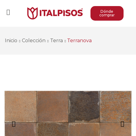
Dónde
comprar
Inicio
Colección
Terra
Terranova