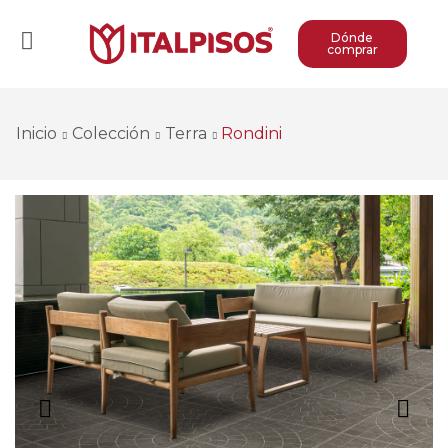
Dónde
comprar
Inicio
Colección
Terra
Rondini