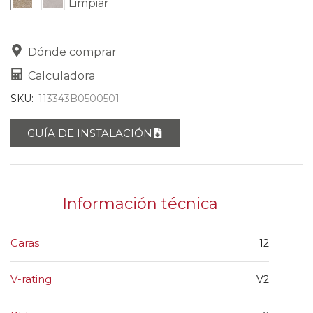
Limpiar
Dónde comprar
Calculadora
SKU:
113343B0500501
GUÍA DE INSTALACIÓN
Información técnica
Caras
12
V-rating
V2