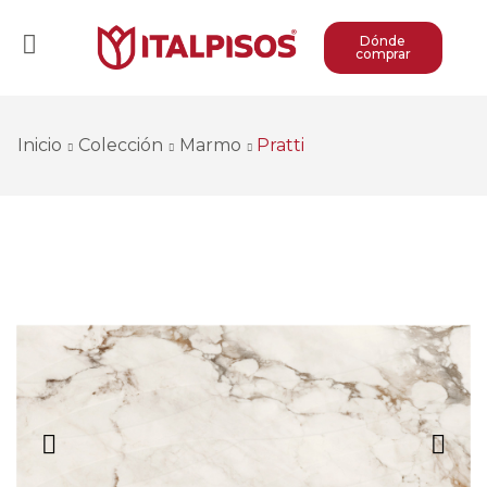
Dónde
comprar
Inicio
Colección
Marmo
Pratti