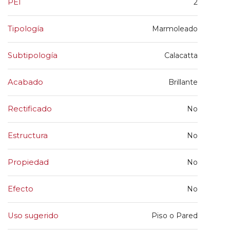
PEI
2
Tipología
Marmoleado
Subtipología
Calacatta
Acabado
Brillante
Rectificado
No
Estructura
No
Propiedad
No
Efecto
No
Uso sugerido
Piso o Pared