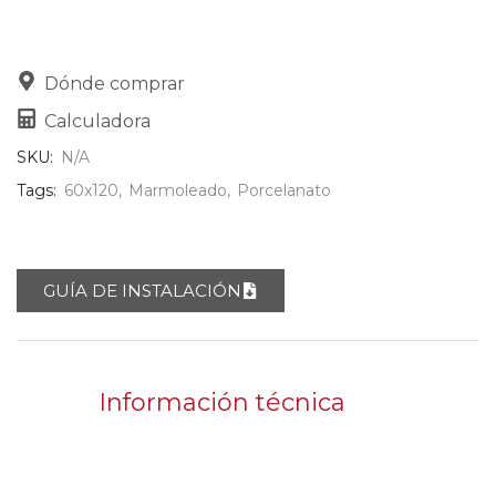
Dónde comprar
Calculadora
SKU:
N/A
Tags:
60x120
,
Marmoleado
,
Porcelanato
GUÍA DE INSTALACIÓN
Información técnica