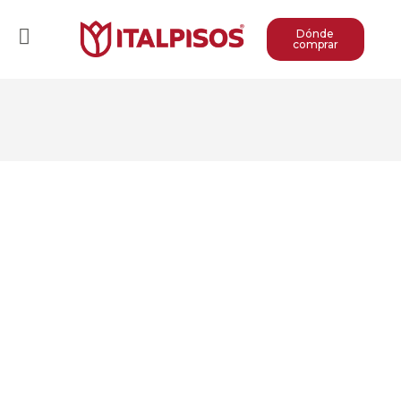
Dónde
comprar