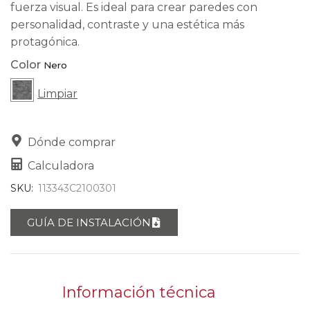
fuerza visual. Es ideal para crear paredes con
personalidad, contraste y una estética más
protagónica.
Color
Limpiar
Dónde comprar
Calculadora
SKU:
113343C2100301
GUÍA DE INSTALACIÓN
Información técnica