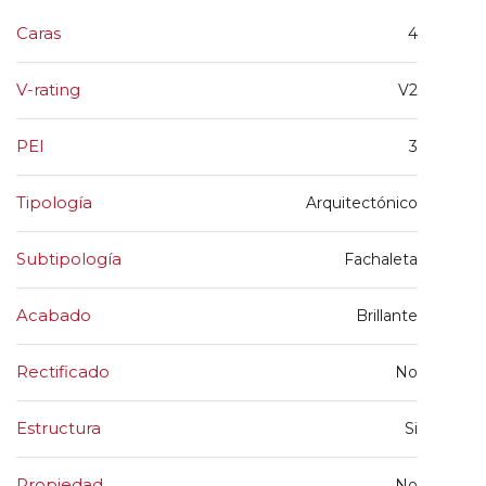
Caras
4
V-rating
V2
PEI
3
Tipología
Arquitectónico
Subtipología
Fachaleta
Acabado
Brillante
Rectificado
No
Estructura
Si
Propiedad
No