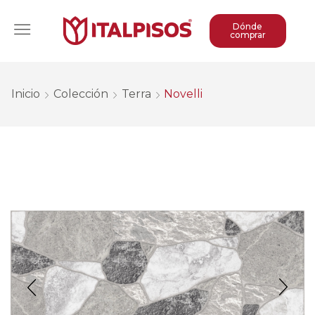
Dónde
comprar
Inicio
Colección
Terra
Novelli