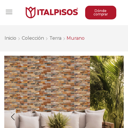
Dónde
comprar
Inicio
Colección
Terra
Murano