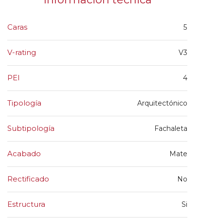
Caras
5
V-rating
V3
PEI
4
Tipología
Arquitectónico
Subtipología
Fachaleta
Acabado
Mate
Rectificado
No
Estructura
Si