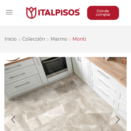
Dónde
comprar
Inicio
Colección
Marmo
Monti