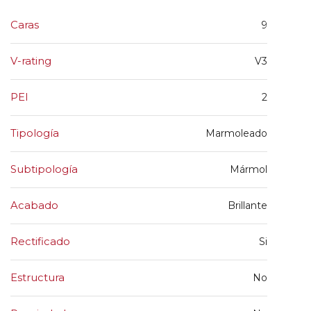
Caras
9
V-rating
V3
PEI
2
Tipología
Marmoleado
Subtipología
Mármol
Acabado
Brillante
Rectificado
Si
Estructura
No