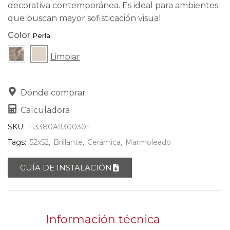
decorativa contemporánea. Es ideal para ambientes
que buscan mayor sofisticación visual.
Color
Limpiar
Dónde comprar
Calculadora
SKU:
113380A9300301
Tags:
52x52
,
Brillante
,
Cerámica
,
Marmoleado
GUÍA DE INSTALACIÓN
Información técnica