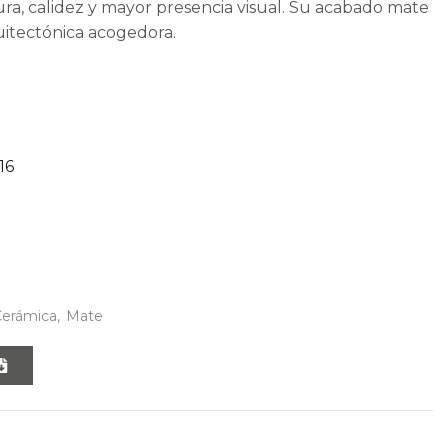
ra, calidez y mayor presencia visual. Su acabado mate
uitectónica acogedora.
16
Cerámica
,
Mate