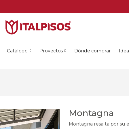
Catálogo
Proyectos
Dónde comprar
Idea
Montagna
Montagna resalta por su est