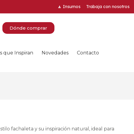
Insumos
Trabaja con nosotros
Dónde comprar
s que Inspiran
Novedades
Contacto
ilo fachaleta y su inspiración natural, ideal para