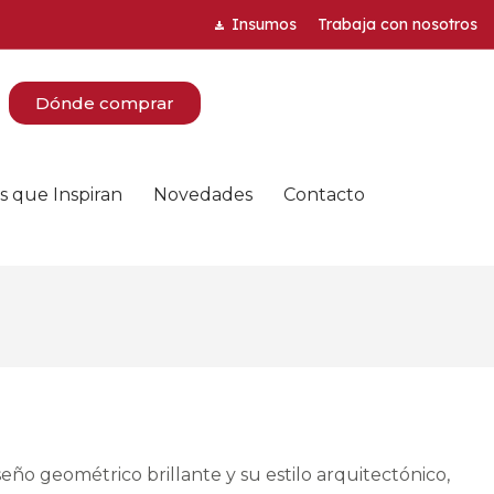
Insumos
Trabaja con nosotros
Dónde comprar
s que Inspiran
Novedades
Contacto
eño geométrico brillante y su estilo arquitectónico,