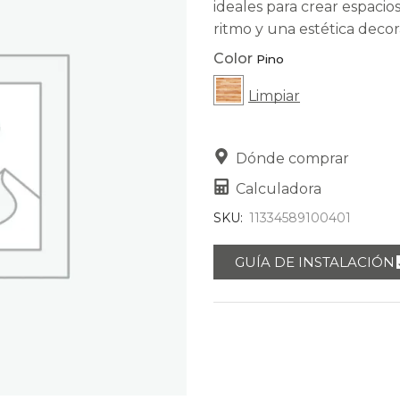
ideales para crear espacio
ritmo y una estética deco
Color
Limpiar
Dónde comprar
Calculadora
SKU:
11334589100401
GUÍA DE INSTALACIÓN