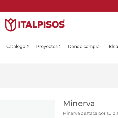
Catálogo
Proyectos
Dónde comprar
Idea
Minerva
Minerva destaca por su dis