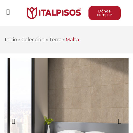
Dónde
comprar
Inicio
Colección
Terra
Malta