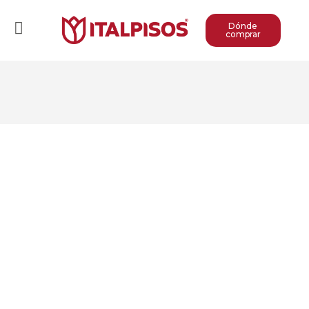
Dónde
comprar