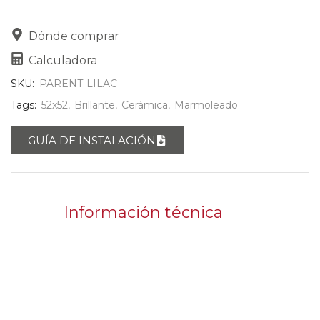
Dónde comprar
Calculadora
SKU:
PARENT-LILAC
Tags:
52x52
,
Brillante
,
Cerámica
,
Marmoleado
GUÍA DE INSTALACIÓN
Información técnica