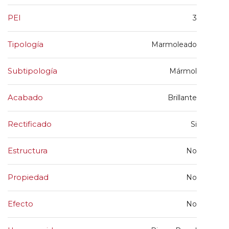
PEI
3
Tipología
Marmoleado
Subtipología
Mármol
Acabado
Brillante
Rectificado
Si
Estructura
No
Propiedad
No
Efecto
No