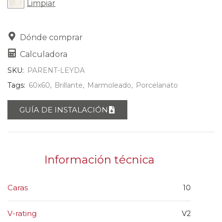
Limpiar
Dónde comprar
Calculadora
SKU:
PARENT-LEYDA
Tags:
60x60
,
Brillante
,
Marmoleado
,
Porcelanato
GUÍA DE INSTALACIÓN
Información técnica
Caras
10
V-rating
V2