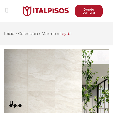
Dónde
comprar
Inicio
Colección
Marmo
Leyda