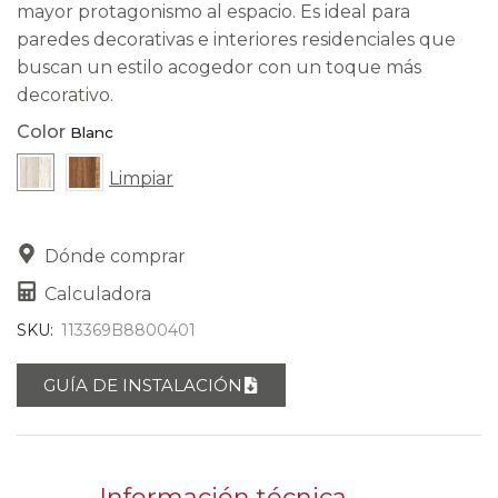
mayor protagonismo al espacio. Es ideal para
paredes decorativas e interiores residenciales que
buscan un estilo acogedor con un toque más
decorativo.
Color
Limpiar
Dónde comprar
Calculadora
SKU:
113369B8800401
GUÍA DE INSTALACIÓN
Información técnica