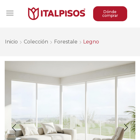
Dónde
comprar
Inicio
Colección
Forestale
Legno