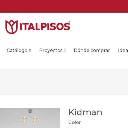
Catálogo
Proyectos
Dónde comprar
Idea
Kidman
Color