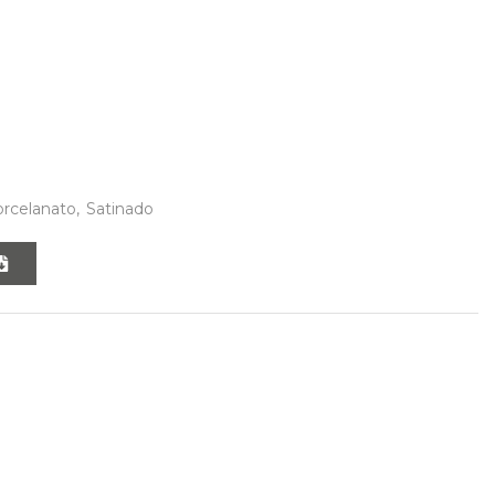
rcelanato
,
Satinado