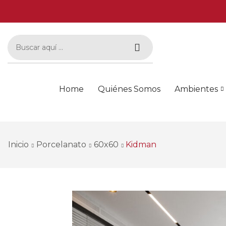
Home
Quiénes Somos
Ambientes
Inicio
Porcelanato
60x60
Kidman