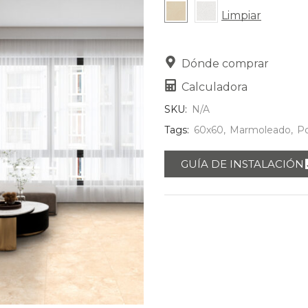
Limpiar
Dónde comprar
Calculadora
SKU:
N/A
Tags:
60x60
,
Marmoleado
,
Po
GUÍA DE INSTALACIÓN