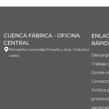
CUENCA FÁBRICA - OFICINA
ENLA
CENTRAL
RÁPI
Monseñor Leónidas Proaño y Ave. Ordoñez
Descarga
Lasso
Trabaja 
Donde c
Contact
Política 
protecci
personal