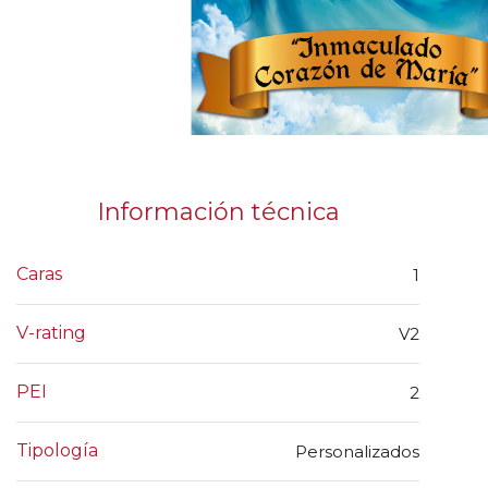
Información técnica
Caras
1
V-rating
V2
PEI
2
Tipología
Personalizados