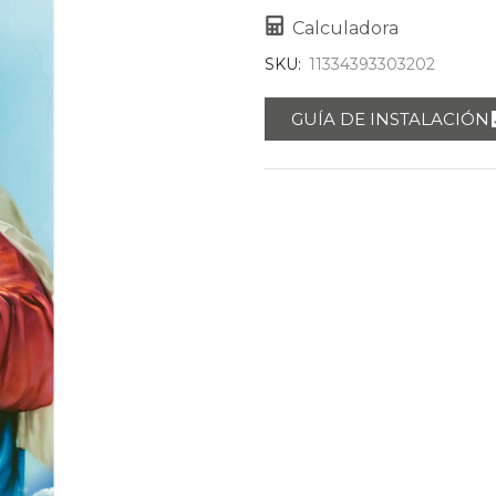
Calculadora
SKU:
11334393303202
GUÍA DE INSTALACIÓN