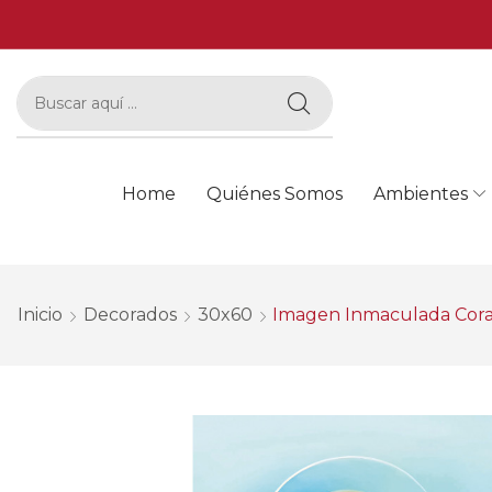
Home
Quiénes Somos
Ambientes
Inicio
Decorados
30x60
Imagen Inmaculada Cor