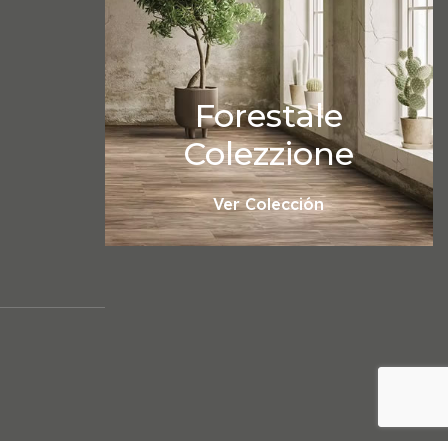
Forestale
Colezzione
Ver Colección