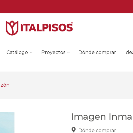
Catálogo
Proyectos
Dónde comprar
Ide
azón
Imagen Inma
Dónde comprar