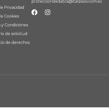
protecciondedatos@italpisos.com.ec
de Privacidad
de Cookies
 y Condiciones
io de solicitud
icio de derechos