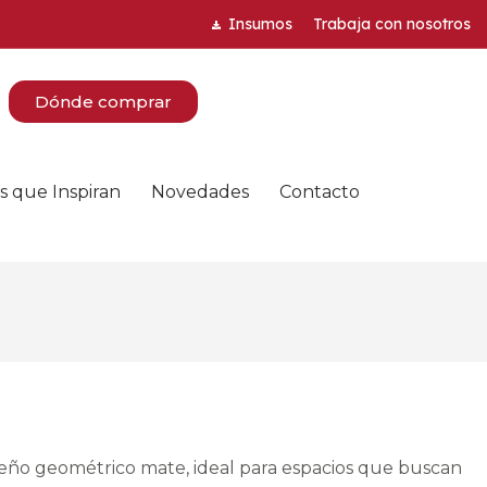
Insumos
Trabaja con nosotros
Dónde comprar
s que Inspiran
Novedades
Contacto
eño geométrico mate, ideal para espacios que buscan