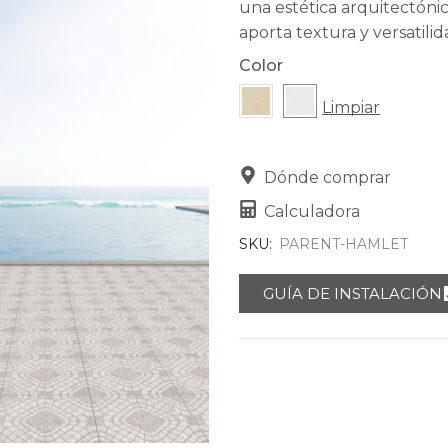
una estética arquitectóni
aporta textura y versatili
Color
Limpiar
Dónde comprar
Calculadora
SKU:
PARENT-HAMLET
GUÍA DE INSTALACIÓN