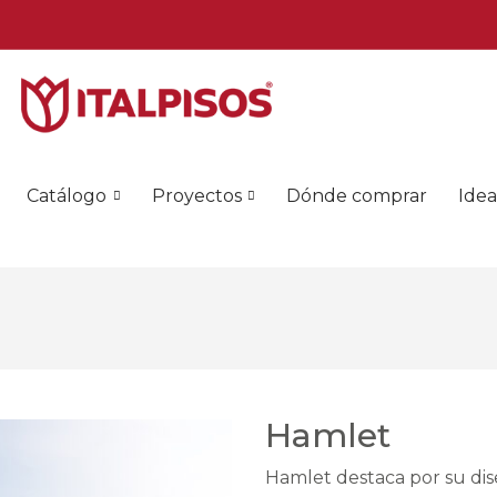
Catálogo
Proyectos
Dónde comprar
Idea
Hamlet
Hamlet destaca por su dis