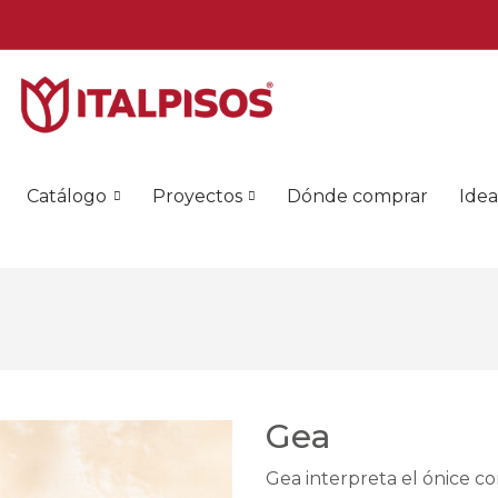
Catálogo
Proyectos
Dónde comprar
Idea
Gea
Gea interpreta el ónice c