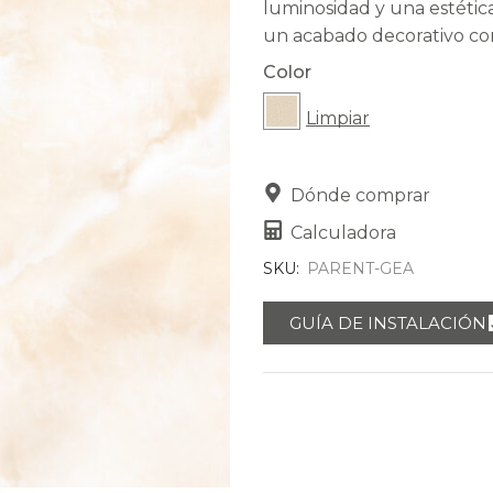
luminosidad y una estétic
un acabado decorativo con
Color
Limpiar
Dónde comprar
Calculadora
SKU:
PARENT-GEA
GUÍA DE INSTALACIÓN