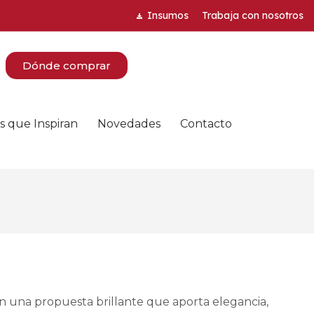
Insumos
Trabaja con nosotros
Dónde comprar
s que Inspiran
Novedades
Contacto
on una propuesta brillante que aporta elegancia,