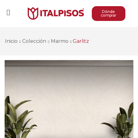
Dónde
comprar
Inicio
Colección
Marmo
Garlitz