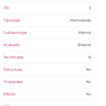
PEI
3
Tipología
Marmoleado
Subtipología
Mármol
Acabado
Brillante
Rectificado
Si
Estructura
No
Propiedad
No
Efecto
No