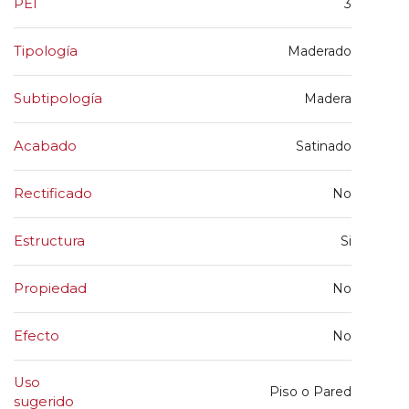
PEI
3
Tipología
Maderado
Subtipología
Madera
Acabado
Satinado
Rectificado
No
Estructura
Si
Propiedad
No
Efecto
No
Uso
Piso o Pared
sugerido