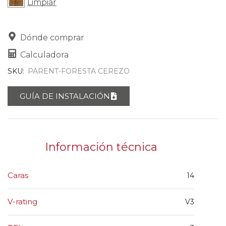
Limpiar
Dónde comprar
Calculadora
SKU:
PARENT-FORESTA CEREZO
GUÍA DE INSTALACIÓN
Información técnica
Caras
14
V-rating
V3