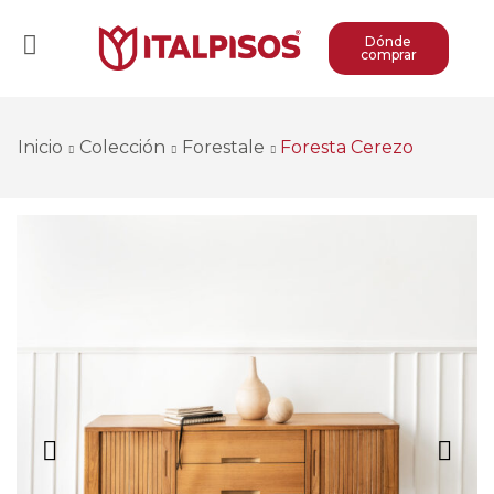
Dónde
comprar
Inicio
Colección
Forestale
Foresta Cerezo