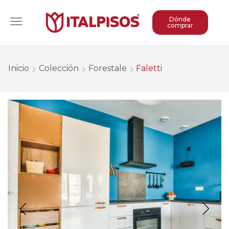
Dónde
comprar
Inicio
Colección
Forestale
Faletti