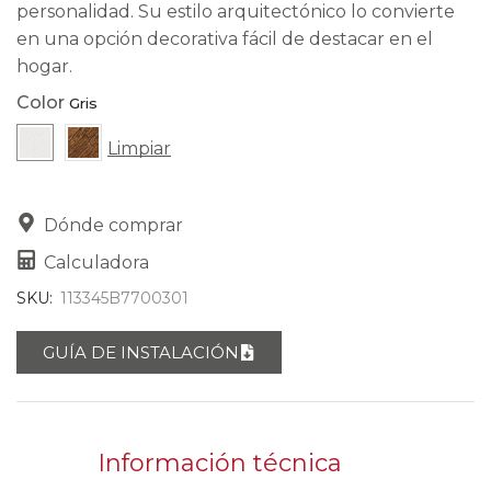
personalidad. Su estilo arquitectónico lo convierte
en una opción decorativa fácil de destacar en el
hogar.
Color
Limpiar
Dónde comprar
Calculadora
SKU:
113345B7700301
GUÍA DE INSTALACIÓN
Información técnica