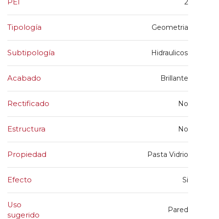
PEI
2
Tipología
Geometria
Subtipología
Hidraulicos
Acabado
Brillante
Rectificado
No
Estructura
No
Propiedad
Pasta Vidrio
Efecto
Si
Uso
Pared
sugerido