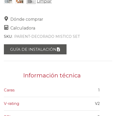
Limpiar
Dónde comprar
Calculadora
SKU:
PARENT-DECORADO MISTICO SET
GUÍA DE INSTALACIÓN
Información técnica
Caras
1
V-rating
V2