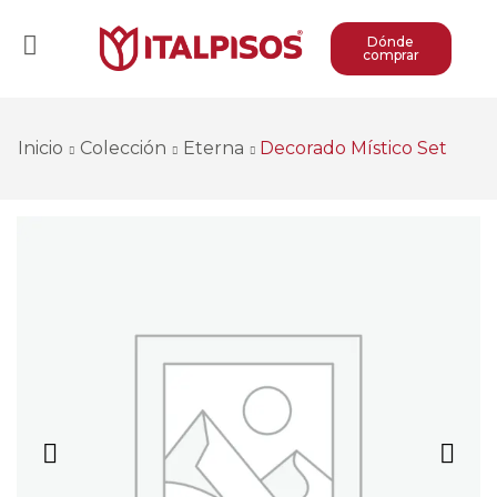
Dónde
comprar
Inicio
Colección
Eterna
Decorado Místico Set