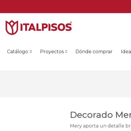
Catálogo
Proyectos
Dónde comprar
Idea
Decorado Mer
Mery aporta un detalle bri