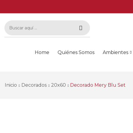
Home
Quiénes Somos
Ambientes
Inicio
Decorados
20x60
Decorado Mery Blu Set