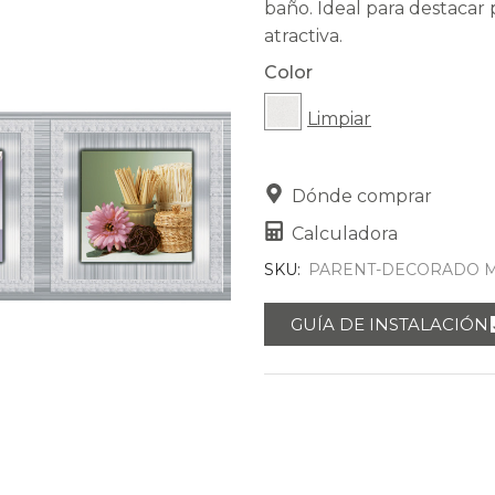
baño. Ideal para destacar
atractiva.
Color
Limpiar
Dónde comprar
Calculadora
SKU:
PARENT-DECORADO M
GUÍA DE INSTALACIÓN