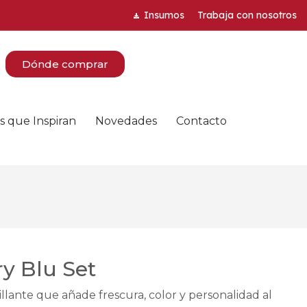
Insumos
Trabaja con nosotros
Dónde comprar
s que Inspiran
Novedades
Contacto
y Blu Set
llante que añade frescura, color y personalidad al