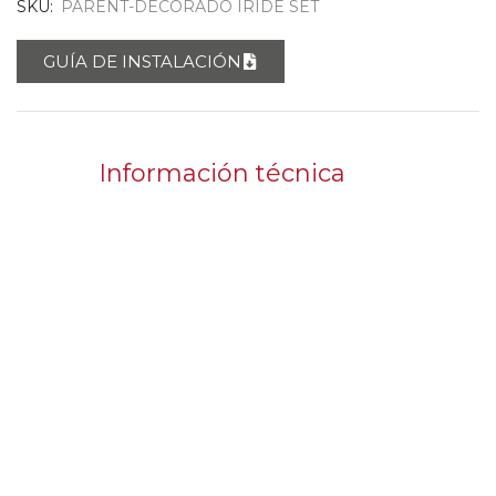
SKU:
PARENT-DECORADO IRIDE SET
GUÍA DE INSTALACIÓN
Información técnica