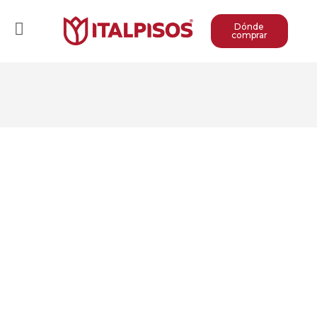
Dónde
comprar