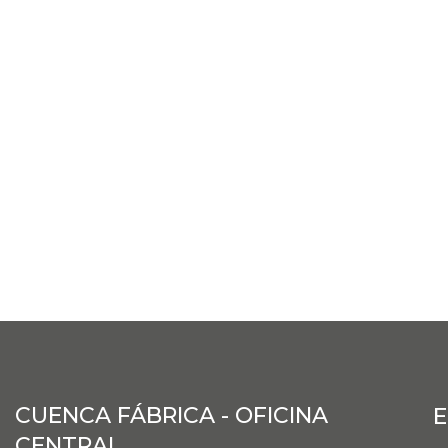
CUENCA FÁBRICA - OFICINA
E
CENTRAL