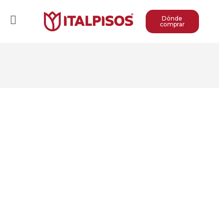
Dónde
comprar