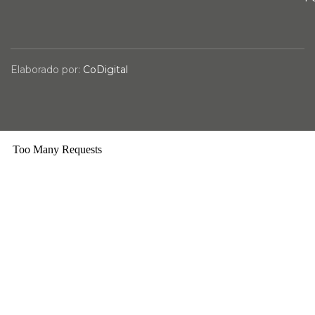
Elaborado por:
CoDigital