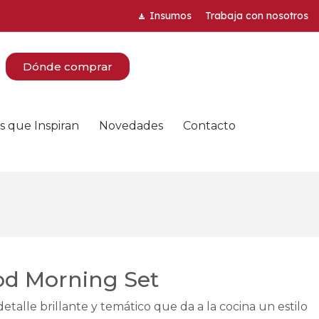
Insumos
Trabaja con nosotros
Dónde comprar
s que Inspiran
Novedades
Contacto
d Morning Set
alle brillante y temático que da a la cocina un estilo