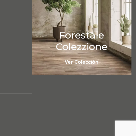
Forestale
Colezzione
Ver Colección