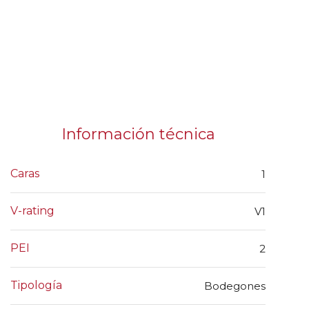
Información técnica
Caras
1
V-rating
V1
PEI
2
Tipología
Bodegones