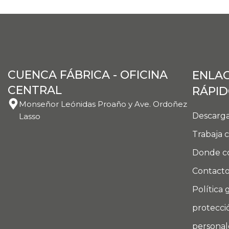
CUENCA FÁBRICA - OFICINA
ENLA
CENTRAL
RÁPI
Monseñor Leónidas Proaño y Ave. Ordoñez
Descarga
Lasso
Trabaja 
Donde c
Contact
Política 
protecci
personal