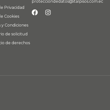
protecciondedatos@italpisos.com.ec
de Privacidad
de Cookies
 y Condiciones
io de solicitud
icio de derechos