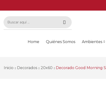
Home
Quiénes Somos
Ambientes
Inicio
Decorados
20x60
Decorado Good Morning S