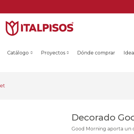
Catálogo
Proyectos
Dónde comprar
Idea
et
Decorado Goo
Good Morning aporta un det