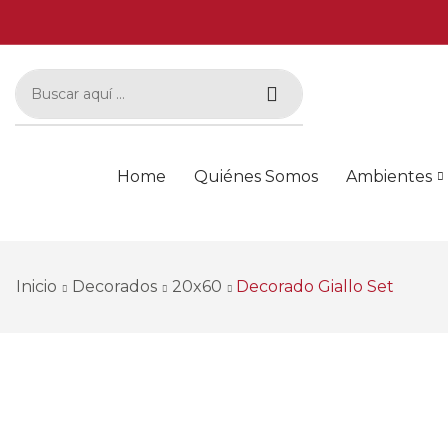
Home
Quiénes Somos
Ambientes
Inicio
Decorados
20x60
Decorado Giallo Set