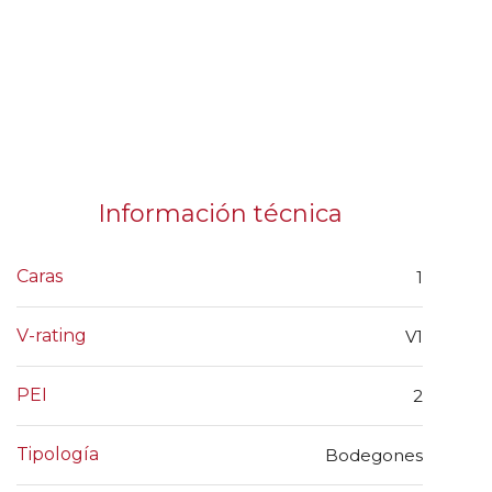
Información técnica
Caras
1
V-rating
V1
PEI
2
Tipología
Bodegones