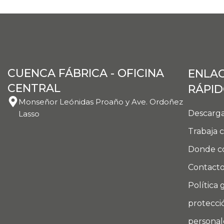
CUENCA FÁBRICA - OFICINA
ENLA
CENTRAL
RÁPI
Monseñor Leónidas Proaño y Ave. Ordoñez
Descarga
Lasso
Trabaja 
Donde c
Contact
Política 
protecci
personal