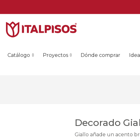
Catálogo
Proyectos
Dónde comprar
Idea
Decorado Gial
Giallo añade un acento br