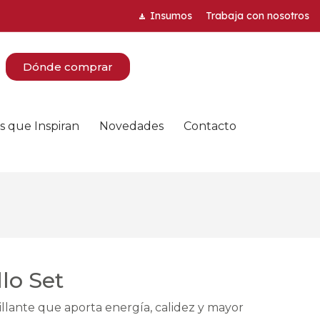
Insumos
Trabaja con nosotros
Dónde comprar
s que Inspiran
Novedades
Contacto
lo Set
illante que aporta energía, calidez y mayor