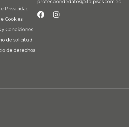
protecciondedatos@italpisos.com.ec
de Privacidad
de Cookies
 y Condiciones
io de solicitud
icio de derechos