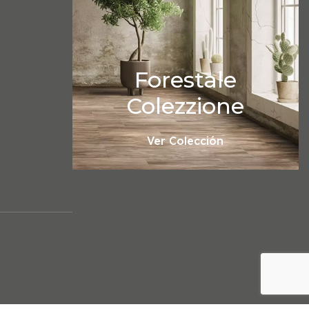
Forestale
Colezzione
Ver Colección