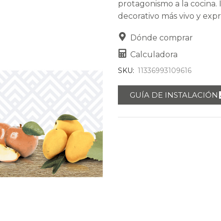
protagonismo a la cocina. 
decorativo más vivo y expr
Dónde comprar
Calculadora
SKU:
11336993109616
GUÍA DE INSTALACIÓN