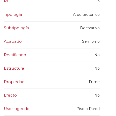
PEI
3
Tipología
Arquitectónico
Subtipología
Decorativo
Acabado
Semibrillo
Rectificado
No
Estructura
No
Propiedad
Fume
Efecto
No
Uso sugerido
Piso o Pared