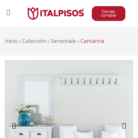
Dónde
comprar
Inicio
Colección
Sensoriale
Cantarina