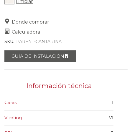
Limpiar
Dónde comprar
Calculadora
SKU:
PARENT-CANTARINA
GUÍA DE INSTALACIÓN
Información técnica
Caras
1
V-rating
V1