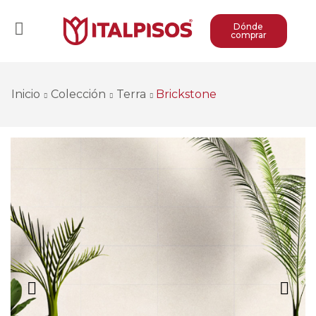
Dónde
comprar
Inicio
Colección
Terra
Brickstone