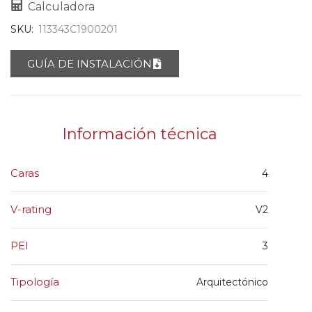
Calculadora
SKU:
113343C1900201
GUÍA DE INSTALACIÓN
Información técnica
Caras
4
V-rating
V2
PEI
3
Tipología
Arquitectónico