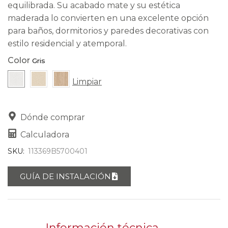
equilibrada. Su acabado mate y su estética
maderada lo convierten en una excelente opción
para baños, dormitorios y paredes decorativas con
estilo residencial y atemporal.
Color
Limpiar
Dónde comprar
Calculadora
SKU:
113369B5700401
GUÍA DE INSTALACIÓN
Información técnica