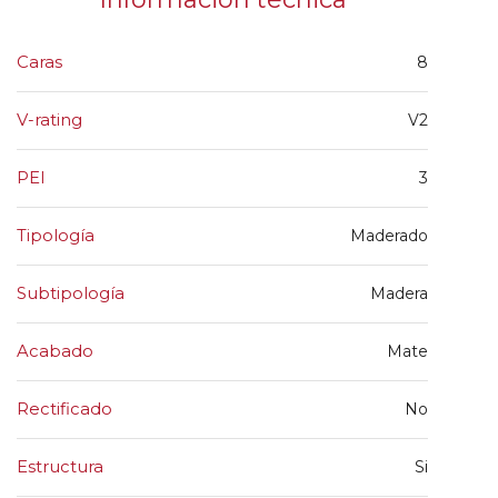
Caras
8
V-rating
V2
PEI
3
Tipología
Maderado
Subtipología
Madera
Acabado
Mate
Rectificado
No
Estructura
Si