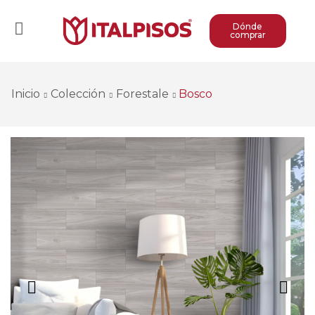
Dónde
comprar
Inicio
Colección
Forestale
Bosco