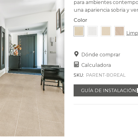
para ambientes contempor
una apariencia sobria y vers
Color
Limp
Dónde comprar
Calculadora
SKU:
PARENT-BOREAL
GUÍA DE INSTALACIÓN