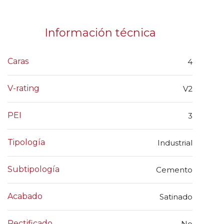
Información técnica
Caras
4
V-rating
V2
PEI
3
Tipología
Industrial
Subtipología
Cemento
Acabado
Satinado
Rectificado
No