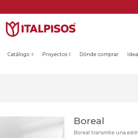
Catálogo
Proyectos
Dónde comprar
Idea
Boreal
Boreal transmite una estét