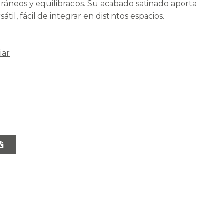
áneos y equilibrados. Su acabado satinado aporta
átil, fácil de integrar en distintos espacios.
iar