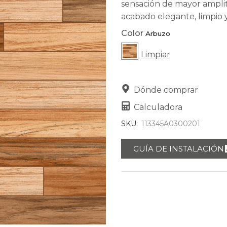
sensación de mayor amplit
acabado elegante, limpio y
Color
Limpiar
Dónde comprar
Calculadora
SKU:
113345A0300201
GUÍA DE INSTALACIÓN