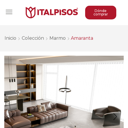
Dónde
comprar
Inicio
Colección
Marmo
Amaranta