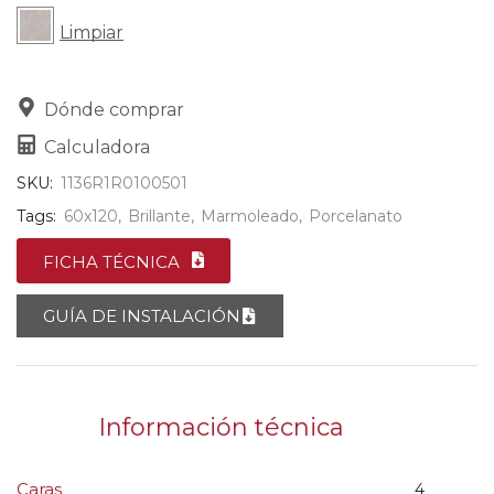
Limpiar
Dónde comprar
Calculadora
SKU:
1136R1R0100501
Tags:
60x120
,
Brillante
,
Marmoleado
,
Porcelanato
FICHA TÉCNICA
GUÍA DE INSTALACIÓN
Información técnica
Caras
4