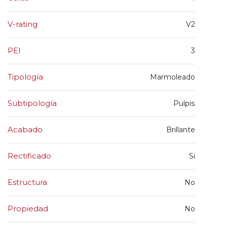
V-rating
V2
PEI
3
Tipología
Marmoleado
Subtipología
Pulpis
Acabado
Brillante
Rectificado
Si
Estructura
No
Propiedad
No