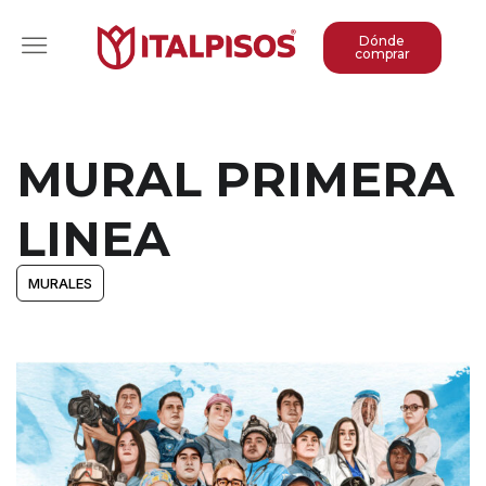
Dónde
comprar
MURAL PRIMERA
LINEA
MURALES