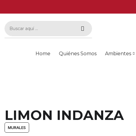
Home
Quiénes Somos
Ambientes
LIMON INDANZA
MURALES