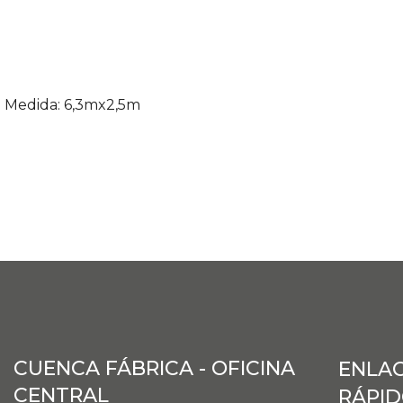
Medida: 6,3mx2,5m
CUENCA FÁBRICA - OFICINA
ENLA
CENTRAL
RÁPI