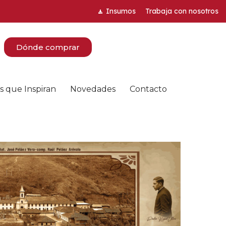
Insumos
Trabaja con nosotros
Dónde comprar
s que Inspiran
Novedades
Contacto