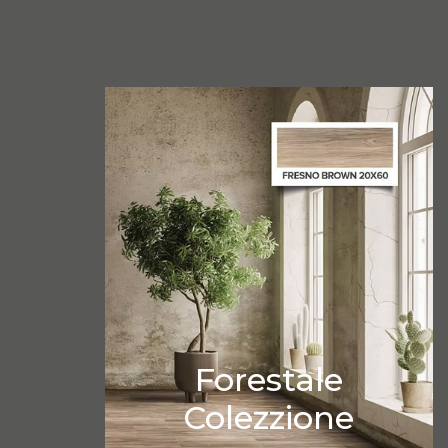
Forestale
Colezzione